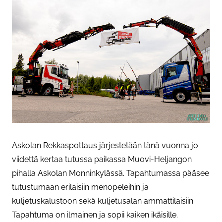
Askolan Rekkaspottaus järjestetään tänä vuonna jo
viidettä kertaa tutussa paikassa Muovi-Heljangon
pihalla Askolan Monninkylässä. Tapahtumassa pääsee
tutustumaan erilaisiin menopeleihin ja
kuljetuskalustoon sekä kuljetusalan ammattilaisiin.
Tapahtuma on ilmainen ja sopii kaiken ikäisille.