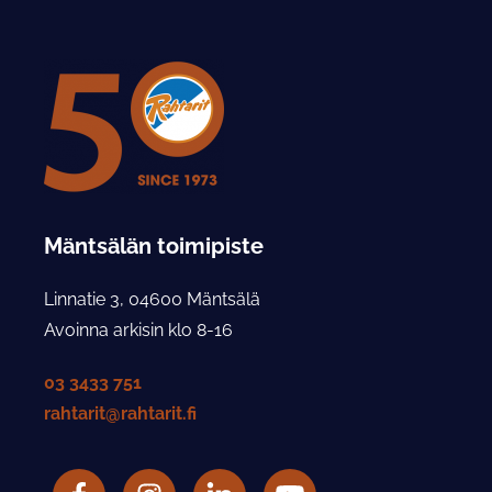
Mäntsälän toimipiste
Linnatie 3, 04600 Mäntsälä
Avoinna arkisin klo 8-16
03 3433 751
rahtarit@rahtarit.fi