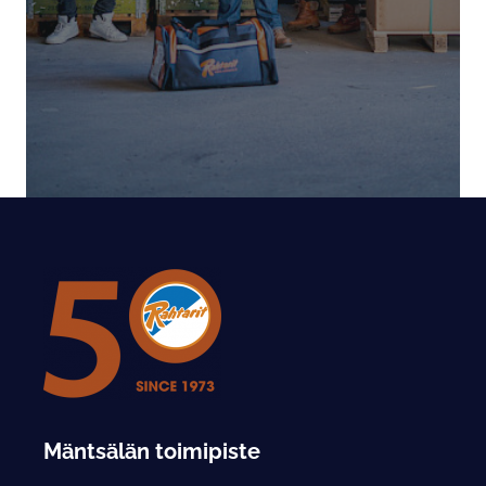
Mäntsälän toimipiste