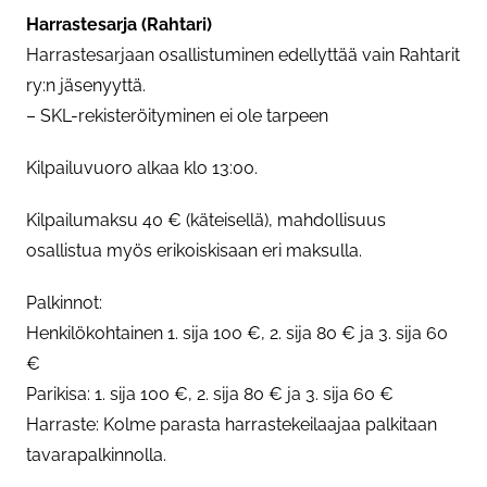
Harrastesarja (Rahtari)
Harrastesarjaan osallistuminen edellyttää vain Rahtarit
ry:n jäsenyyttä.
– SKL-rekisteröityminen ei ole tarpeen
Kilpailuvuoro alkaa klo 13:00.
Kilpailumaksu 40 € (käteisellä), mahdollisuus
osallistua myös erikoiskisaan eri maksulla.
Palkinnot:
Henkilökohtainen 1. sija 100 €, 2. sija 80 € ja 3. sija 60
€
Parikisa: 1. sija 100 €, 2. sija 80 € ja 3. sija 60 €
Harraste: Kolme parasta harrastekeilaajaa palkitaan
tavarapalkinnolla.