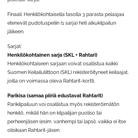
Finaali: Henkilökohtaisella tasolla 3 parasta pelaajaa
etenevät pudotuspeliin (1 sarja) heti alkukilpailun
jälkeen.
Sarjat:
Henkilökohtainen sarja (SKL + Rahtari)
Henkilökohtaiseen sarjaan voivat osallistua kaikki
Suomen Keilailuliittoon (SKL) rekisteröityneet keilaajat,
joilla on voimassa oleva Rahtarit-kortti.
Parikisa (samaa piiriä edustavat Rahtarit)
Parikilpailuun voi osallistua myös rekisteröimätön
henkilö, mikäli hän on kilpailijan puoliso tai
perheenjäsen (esim. vanhempi tai lapsi), vaikka ei itse
olisikaan Rahtarit-jäsen.