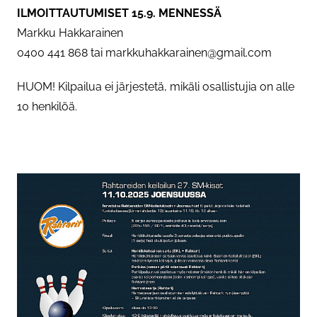
ILMOITTAUTUMISET 15.9. MENNESSÄ
Markku Hakkarainen
0400 441 868 tai markkuhakkarainen@gmail.com
HUOM! Kilpailua ei järjestetä, mikäli osallistujia on alle
10 henkilöä.