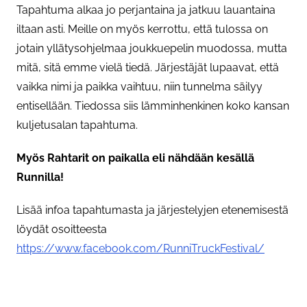
Tapahtuma alkaa jo perjantaina ja jatkuu lauantaina
iltaan asti. Meille on myös kerrottu, että tulossa on
jotain yllätysohjelmaa joukkuepelin muodossa, mutta
mitä, sitä emme vielä tiedä. Järjestäjät lupaavat, että
vaikka nimi ja paikka vaihtuu, niin tunnelma säilyy
entisellään. Tiedossa siis lämminhenkinen koko kansan
kuljetusalan tapahtuma.
Myös Rahtarit on paikalla eli nähdään kesällä
Runnilla!
Lisää infoa tapahtumasta ja järjestelyjen etenemisestä
löydät osoitteesta
https://www.facebook.com/RunniTruckFestival/