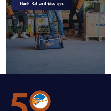
Hanki Rahtarit-jäsenyys