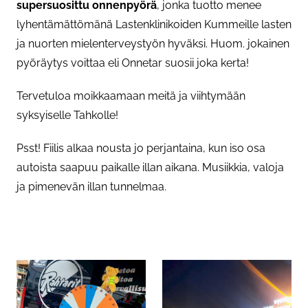
supersuosittu onnenpyörä
, jonka tuotto menee
lyhentämättömänä Lastenklinikoiden Kummeille lasten
ja nuorten mielenterveystyön hyväksi. Huom. jokainen
pyöräytys voittaa eli Onnetar suosii joka kerta!
Tervetuloa moikkaamaan meitä ja viihtymään
syksyiselle Tahkolle!
Psst! Fiilis alkaa nousta jo perjantaina, kun iso osa
autoista saapuu paikalle illan aikana. Musiikkia, valoja
ja pimenevän illan tunnelmaa.