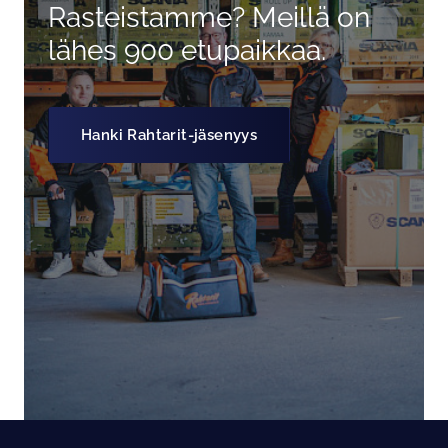
Rasteistamme? Meillä on
lähes 900 etupaikkaa.
Hanki Rahtarit-jäsenyys