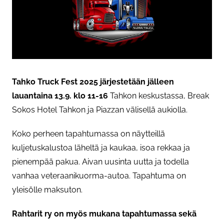
Tahko Truck Fest 2025 järjestetään jälleen
lauantaina 13.9. klo 11-16
Tahkon keskustassa, Break
Sokos Hotel Tahkon ja Piazzan välisellä aukiolla.
Koko perheen tapahtumassa on näytteillä
kuljetuskalustoa läheltä ja kaukaa, isoa rekkaa ja
pienempää pakua. Aivan uusinta uutta ja todella
vanhaa veteraanikuorma-autoa. Tapahtuma on
yleisölle maksuton.
Rahtarit ry on myös mukana tapahtumassa sekä