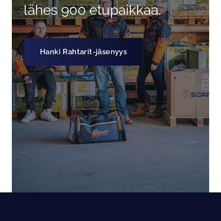
lähes 900 etupaikkaa.
Hanki Rahtarit-jäsenyys