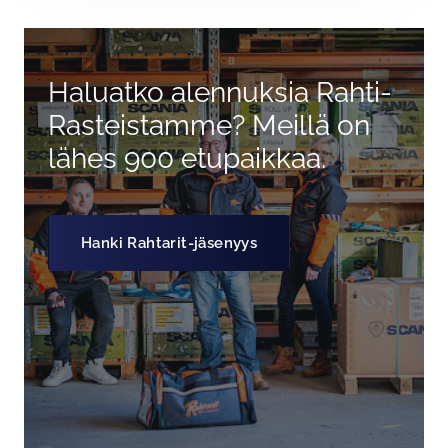
Haluatko alennuksia Rahti-
Rasteistamme? Meillä on
lähes 900 etupaikkaa.
Hanki Rahtarit-jäsenyys