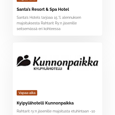
Santa’s Resort & Spa Hotel
Santa’s Hotels tarjoaa 15 % alennuksen
majoituksesta Rahtarit Ry:n jäsenille
seitsemässä eri kohteessa
Vapaa-aika
Kylpylähotelli Kunnonpaikka
Rahtarit ry:n jäsenille majoitusta etuhintaan -10