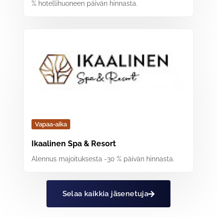
% hotellihuoneen päivän hinnasta.
Vapaa-aika
Ikaalinen Spa & Resort
Alennus majoituksesta -30 % päivän hinnasta.
Selaa kaikkia jäsenetuja