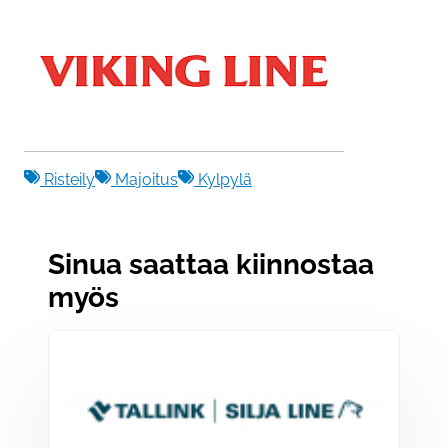
Risteily
Majoitus
Kylpylä
Sinua saattaa kiinnostaa
myös