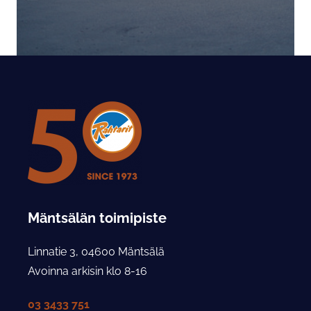
Mäntsälän toimipiste
Linnatie 3, 04600 Mäntsälä
Avoinna arkisin klo 8-16
03 3433 751