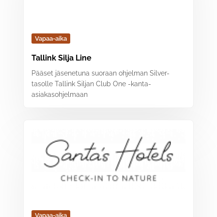
Vapaa-aika
Tallink Silja Line
Pääset jäsenetuna suoraan ohjelman Silver-
tasolle Tallink Siljan Club One -kanta-
asiakasohjelmaan
Vapaa-aika