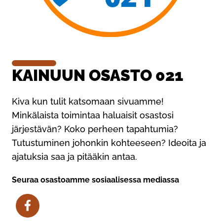
KAINUUN OSASTO 021
Kiva kun tulit katsomaan sivuamme!
Minkälaista toimintaa haluaisit osastosi
järjestävän? Koko perheen tapahtumia?
Tutustuminen johonkin kohteeseen? Ideoita ja
ajatuksia saa ja pitääkin antaa.
Seuraa osastoamme sosiaalisessa mediassa
Facebook Kainuun osasto