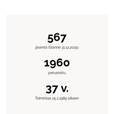
567
jäsentä (tilanne 31.12.2025)
1989
perustettu
37
v.
Toimintaa 25.2.1989 alkaen