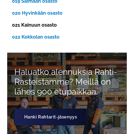
019 Saimaan osasto
020 Hyvinkään osasto
021 Kainuun osasto
022 Kokkolan osasto
Haluatko alennuksia Rahti-
Rasteistamme? Meillä on
lähes 900 etupaikkaa.
Hanki Rahtarit-jäsenyys