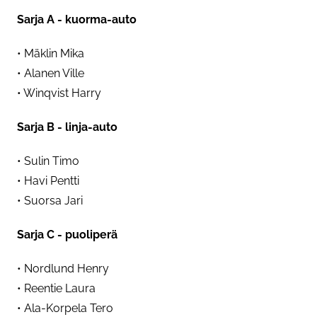
Sarja A - kuorma-auto
• Mäklin Mika
• Alanen Ville
• Winqvist Harry
Sarja B - linja-auto
• Sulin Timo
• Havi Pentti
• Suorsa Jari
Sarja C - puoliperä
• Nordlund Henry
• Reentie Laura
• Ala-Korpela Tero