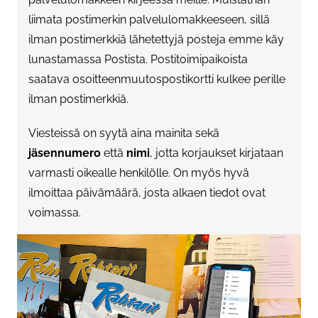
liimata postimerkin palvelulomakkeeseen, sillä
ilman postimerkkiä lähetettyjä posteja emme käy
lunastamassa Postista. Postitoimipaikoista
saatava osoitteenmuutospostikortti kulkee perille
ilman postimerkkiä.
Viesteissä on syytä aina mainita sekä
jäsennumero
että
nimi
, jotta korjaukset kirjataan
varmasti oikealle henkilölle. On myös hyvä
ilmoittaa päivämäärä, josta alkaen tiedot ovat
voimassa.