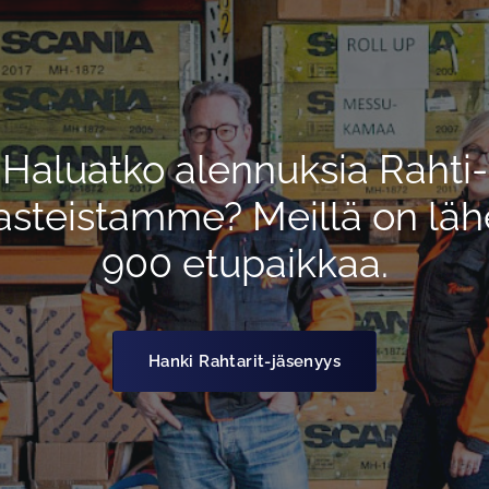
Haluatko alennuksia Rahti-
asteistamme? Meillä on läh
900 etupaikkaa.
Hanki Rahtarit-jäsenyys