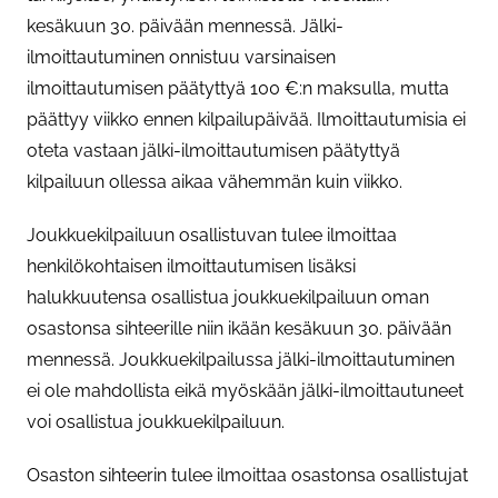
kesäkuun 30. päivään mennessä. Jälki-
ilmoittautuminen onnistuu varsinaisen
ilmoittautumisen päätyttyä 100 €:n maksulla, mutta
päättyy viikko ennen kilpailupäivää. Ilmoittautumisia ei
oteta vastaan jälki-ilmoittautumisen päätyttyä
kilpailuun ollessa aikaa vähemmän kuin viikko.
Joukkuekilpailuun osallistuvan tulee ilmoittaa
henkilökohtaisen ilmoittautumisen lisäksi
halukkuutensa osallistua joukkuekilpailuun oman
osastonsa sihteerille niin ikään kesäkuun 30. päivään
mennessä. Joukkuekilpailussa jälki-ilmoittautuminen
ei ole mahdollista eikä myöskään jälki-ilmoittautuneet
voi osallistua joukkuekilpailuun.
Osaston sihteerin tulee ilmoittaa osastonsa osallistujat