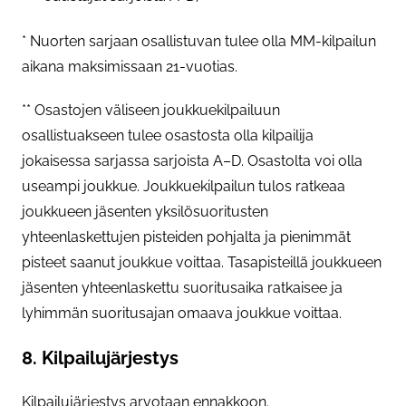
* Nuorten sarjaan osallistuvan tulee olla MM-kilpailun
aikana maksimissaan 21-vuotias.
** Osastojen väliseen joukkuekilpailuun
osallistuakseen tulee osastosta olla kilpailija
jokaisessa sarjassa sarjoista A–D. Osastolta voi olla
useampi joukkue. Joukkuekilpailun tulos ratkeaa
joukkueen jäsenten yksilösuoritusten
yhteenlaskettujen pisteiden pohjalta ja pienimmät
pisteet saanut joukkue voittaa. Tasapisteillä joukkueen
jäsenten yhteenlaskettu suoritusaika ratkaisee ja
lyhimmän suoritusajan omaava joukkue voittaa.
8. Kilpailujärjestys
Kilpailujärjestys arvotaan ennakkoon.