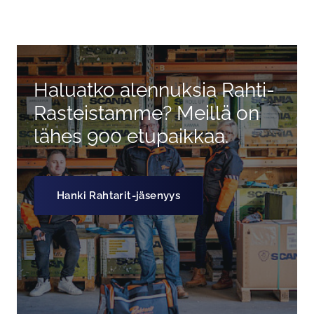
Ohita valikko
Haluatko alennuksia Rahti-
Rasteistamme? Meillä on
lähes 900 etupaikkaa.
Hanki Rahtarit-jäsenyys