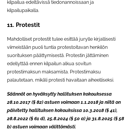
kilpailua edeltävissä tiedonannoissaan ja
kilpailupaikalla.
11. Protestit
Mahdolliset protestit tulee esittää jurylle kirjallisesti
viimeistään puoli tuntia protestoitavan henkilön
suorituksen päättymisestä. Protestin jättäminen
edellyttää ennen kilpailun alkua sovitun
protestimaksun maksamista. Protestimaksu
palautetaan, mikäli protesti havaitaan aiheelliseksi.
Säännöt on hyväksytty hallituksen kokouksessa
28.10.2017 (§ 82) astuen voimaan 1.1.2018 ja niitä on
päivitetty hallituksen kokouksissa 10.3.2018 (§ 41),
28.8.2022 (§ 61 d), 25.8.2024 (§ 50 a) ja 31.8.2025 (§ 58
b) astuen voimaan välittömästi.