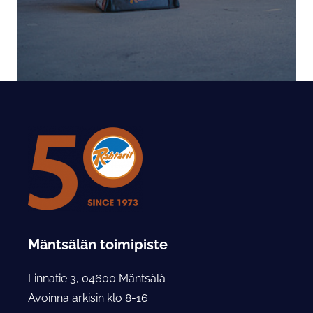
Mäntsälän toimipiste
Linnatie 3, 04600 Mäntsälä
Avoinna arkisin klo 8-16