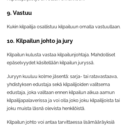
9. Vastuu
Kukin kilpailija osallistuu kilpailuun omalla vastuullaan.
10. Kilpailun johto ja jury
Kilpailun kulusta vastaa kilpailunjohtaja. Mahdolliset
epäselvyydet käsitellään kilpailun juryssä.
Juryyn kuuluu kolme jäsentä: sarja- tai ratavastaava,
yhdistyksen edustaja sekä kilpailijoiden valitsema
edustaja, joka valitaan ennen kilpailun alkua aamun
kilpailijapalaverissa ja voi olla joko joku kilpailijoista tai
joku muista läsnä olevista henkilöistä.
Kilpailun johto voi antaa tarvittaessa lisämääräyksiä