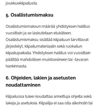
joukkuekilpailusta.
5. Osallistumismaksu
Osallistumismaksun määrää yhdistyksen hallitus
vuosittain ja se laskutetaan etukäteen.
Osallistumismaksu sisältää kilpailuun tarvittavat
järjestelyt, kilpailumateriaalin sekä ruokailun
kilpailupaikalla. Yhdistyksen hallitus voi vuosittain
päättää mahdollisen muistoesineen tai -tavaran
hankinnasta.
6. Ohjeiden, lakien ja asetusten
noudattaminen
Kilpailussa tulee noudattaa annettuja ohjeita sekä
lakeja ja asetuksia. Kilpailija ei saa olla alkoholin tai