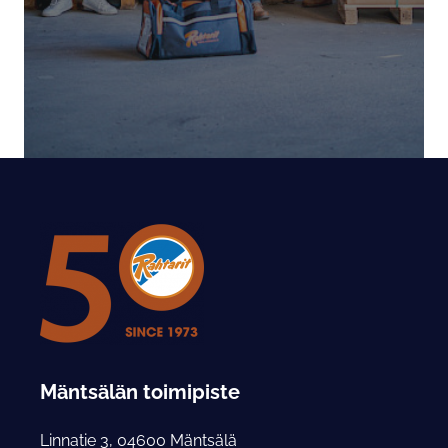
Mäntsälän toimipiste
Linnatie 3, 04600 Mäntsälä