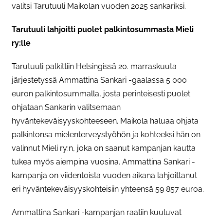
valitsi Tarutuuli Maikolan vuoden 2025 sankariksi.
Tarutuuli lahjoitti puolet palkintosummasta Mieli
ry:lle
Tarutuuli palkittiin Helsingissä 20. marraskuuta
järjestetyssä Ammattina Sankari -gaalassa 5 000
euron palkintosummalla, josta perinteisesti puolet
ohjataan Sankarin valitsemaan
hyväntekeväisyyskohteeseen. Maikola haluaa ohjata
palkintonsa mielenterveystyöhön ja kohteeksi hän on
valinnut Mieli ry:n, joka on saanut kampanjan kautta
tukea myös aiempina vuosina. Ammattina Sankari -
kampanja on viidentoista vuoden aikana lahjoittanut
eri hyväntekeväisyyskohteisiin yhteensä 59 857 euroa.
Ammattina Sankari -kampanjan raatiin kuuluvat