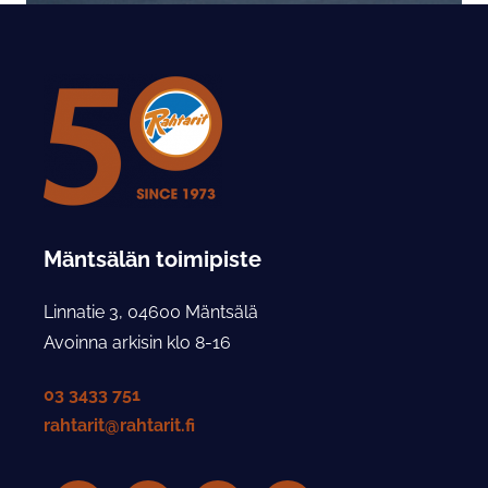
Mäntsälän toimipiste
Linnatie 3, 04600 Mäntsälä
Avoinna arkisin klo 8-16
03 3433 751
rahtarit@rahtarit.fi