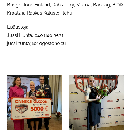
Bridgestone Finland, Rahtarit ry, Milcoa, Bandag, BPW
Kraatz ja Raskas Kalusto -lehti.
Lisätietoja:
Jussi Huhta, 040 840 3531,
jussi.huhta@bridgestone.eu