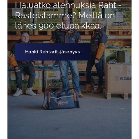
Haluatko alennuksia Rahti-
Rasteistamme? Meillä on
lähes 900 etupaikkaa.
Hanki Rahtarit-jäsenyys