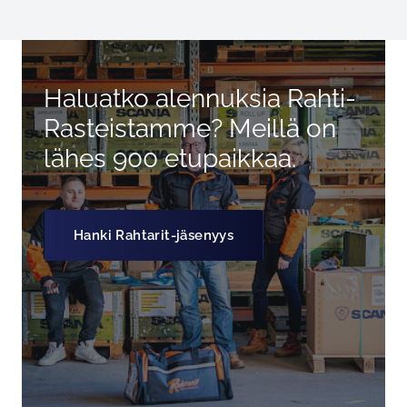
Haluatko alennuksia Rahti-
Rasteistamme? Meillä on
lähes 900 etupaikkaa.
Hanki Rahtarit-jäsenyys