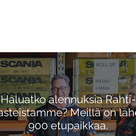
Haluatko alennuksia Rahti-
asteistamme? Meillä on läh
900 etupaikkaa.