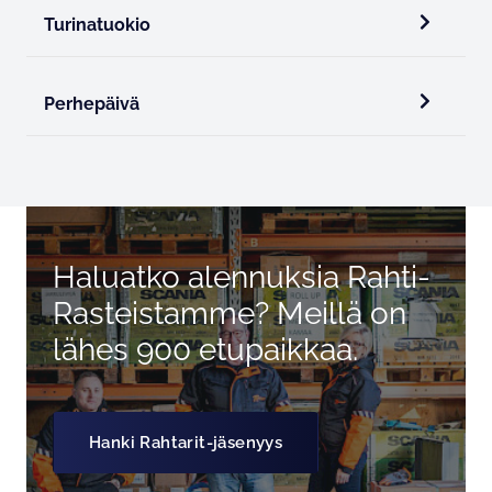
Turinatuokio
Perhepäivä
Haluatko alennuksia Rahti-
Rasteistamme? Meillä on
lähes 900 etupaikkaa.
Hanki Rahtarit-jäsenyys