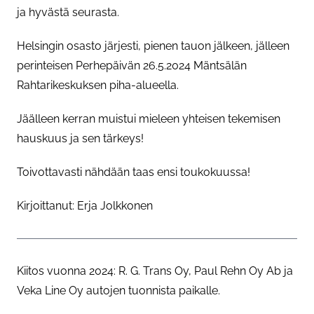
ja hyvästä seurasta.
Helsingin osasto järjesti, pienen tauon jälkeen, jälleen
perinteisen Perhepäivän 26.5.2024 Mäntsälän
Rahtarikeskuksen piha-alueella.
Jäälleen kerran muistui mieleen yhteisen tekemisen
hauskuus ja sen tärkeys!
Toivottavasti nähdään taas ensi toukokuussa!
Kirjoittanut: Erja Jolkkonen
Kiitos vuonna 2024: R. G. Trans Oy, Paul Rehn Oy Ab ja
Veka Line Oy autojen tuonnista paikalle.