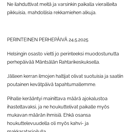
Ne ilahduttivat meitä ja varsinkin paikalla vierailleita
pikkuisia, mahdollisia rekkamiehen alkuja.
PERINTEINEN PERHEPÄIVÄ 24.5.2025
Helsingin osasto vietti jo perinteeksi muodostunutta
perhepäivää Mäntsälän Rahtarikeskuksella.
Jälleen kerran ilmojen haltijat olivat suotuisia ja saatiin
poutainen kevätpäivä tapahtumallemme.
Pihalle kerääntyi mainittava määrä ajokalustoa
ihasteltavaksi, ja ne houkuttelivat paikalle myös
mukavan määrän ihmisiä. Ehkä osansa
houkuttelevuudella oli myös kahvi- ja
makkaratarjoilulla.