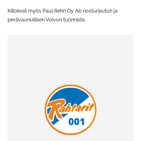
Kiitokset myös Paul Rehn Oy Ab nosturiauton ja
perävaunullisen Volvon tuonnista.