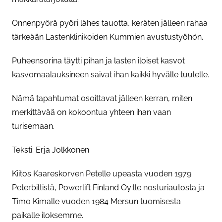
Onnenpyörä pyöri lähes tauotta, keräten jälleen rahaa
tärkeään Lastenklinikoiden Kummien avustustyöhön.
Puheensorina täytti pihan ja lasten iloiset kasvot
kasvomaalauksineen saivat ihan kaikki hyvälle tuulelle.
Nämä tapahtumat osoittavat jälleen kerran, miten
merkittävää on kokoontua yhteen ihan vaan
turisemaan.
Teksti: Erja Jolkkonen
Kiitos Kaareskorven Petelle upeasta vuoden 1979
Peterbiltistä, Powerlift Finland Oy:lle nosturiautosta ja
Timo Kimalle vuoden 1984 Mersun tuomisesta
paikalle iloksemme.