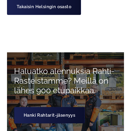
Takaisin Helsingin osasto
Ohita navigaatio
Haluatko alennuksia Rahti-
Rasteistamme? Meillä on
lähes 900 etupaikkaa.
Hanki Rahtarit-jäsenyys