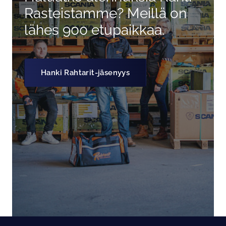
Rasteistamme? Meillä on
lähes 900 etupaikkaa.
Hanki Rahtarit-jäsenyys