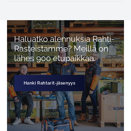
Haluatko alennuksia Rahti-
Rasteistamme? Meillä on
lähes 900 etupaikkaa.
Hanki Rahtarit-jäsenyys