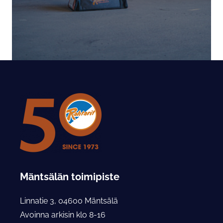
Mäntsälän toimipiste
Linnatie 3, 04600 Mäntsälä
Avoinna arkisin klo 8-16