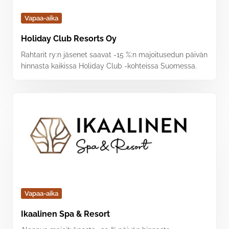
Vapaa-aika
Holiday Club Resorts Oy
Rahtarit ry:n jäsenet saavat -15 %:n majoitusedun päivän
hinnasta kaikissa Holiday Club -kohteissa Suomessa.
Vapaa-aika
Ikaalinen Spa & Resort