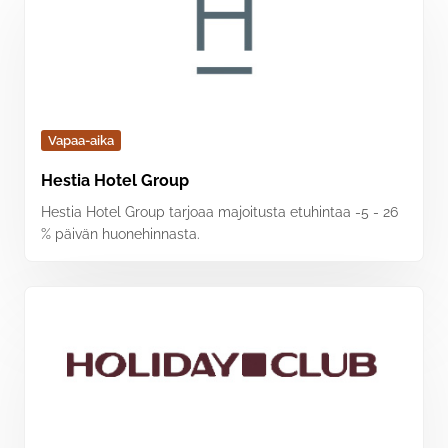
Vapaa-aika
Hestia Hotel Group
Hestia Hotel Group tarjoaa majoitusta etuhintaa -5 - 26
% päivän huonehinnasta.