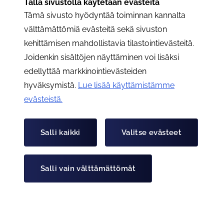
Tällä sivustolla käytetään evästeitä
Tämä sivusto hyödyntää toiminnan kannalta
välttämättömiä evästeitä sekä sivuston
kehittämisen mahdollistavia tilastointievästeitä.
Joidenkin sisältöjen näyttäminen voi lisäksi
edellyttää markkinointievästeiden
Vapaa-aika
hyväksymistä.
Lue lisää käyttämistämme
Laskettelurinne Lakis
evästeistä.​​​​​​
Laskettelurinne Lakis tarjoaa – 10 % alennuksen
laskettelurinteen lipuista.
Salli kaikki
Valitse evästeet
Salli vain välttämättömät