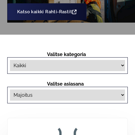
Katso kaikki Rahti-Rastit
Valitse kategoria
Valitse asiasana
Hakutulokset