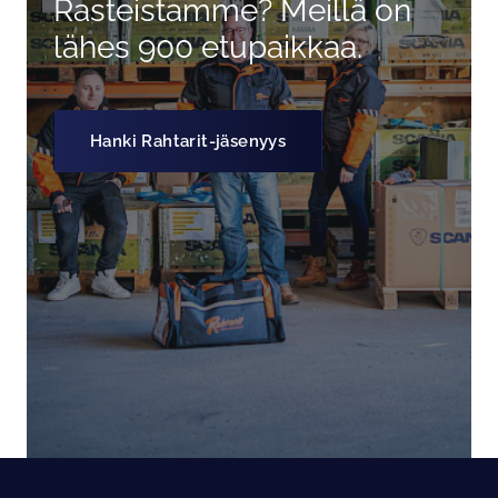
Rasteistamme? Meillä on
lähes 900 etupaikkaa.
Hanki Rahtarit-jäsenyys