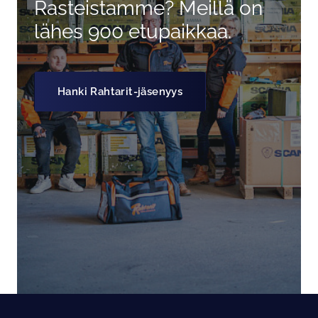
Rasteistamme? Meillä on
lähes 900 etupaikkaa.
Hanki Rahtarit-jäsenyys