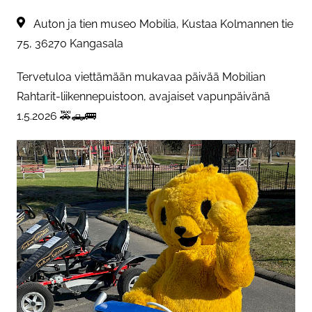
Sijainti:
Auton ja tien museo Mobilia, Kustaa Kolmannen tie
75, 36270 Kangasala
Tervetuloa viettämään mukavaa päivää Mobilian
Rahtarit-liikennepuistoon, avajaiset vapunpäivänä
1.5.2026 🚕🛻🚌