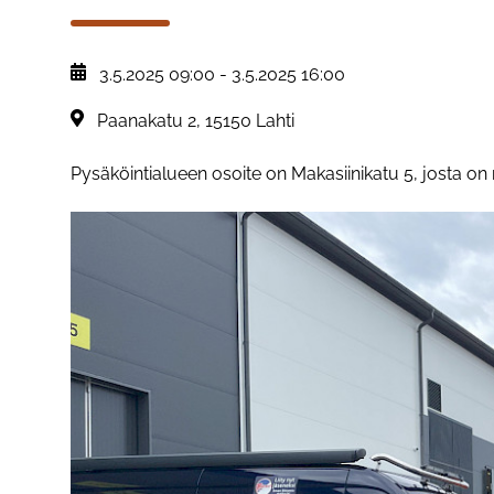
, Tapahtuman päiväys:
3.5.2025 09:00
-
3.5.2025 16:00
Sijainti:
Paanakatu 2, 15150 Lahti
Pysäköintialueen osoite on Makasiinikatu 5, josta o