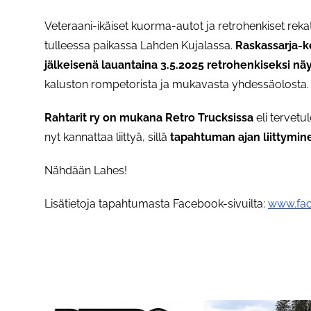
Veteraani-ikäiset kuorma-autot ja retrohenkiset re
tulleessa paikassa Lahden Kujalassa.
Raskassarja-k
jälkeisenä lauantaina 3.5.2025 retrohenkiseksi nä
kaluston rompetorista ja mukavasta yhdessäolosta
Rahtarit ry on mukana Retro Trucksissa
eli tervet
nyt kannattaa liittyä, sillä
tapahtuman ajan liittymine
Nähdään Lahes!
Lisätietoja tapahtumasta Facebook-sivuilta:
www.fac