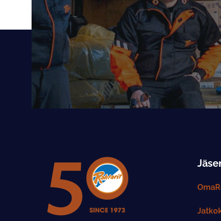
Jäsen
OmaRa
Jatko