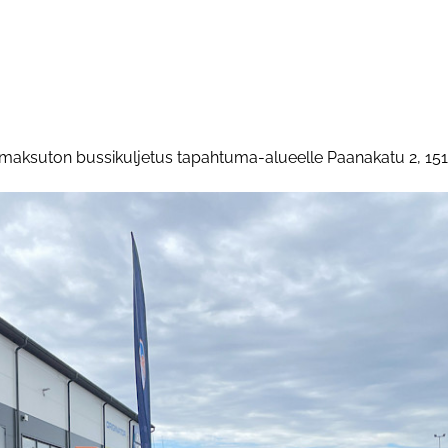
n maksuton bussikuljetus tapahtuma-alueelle Paanakatu 2, 151