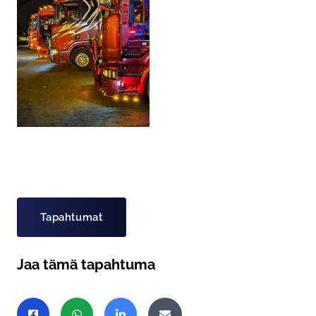
Asiasanat
Tapahtumat
Jaa tämä tapahtuma
Jaa sivu