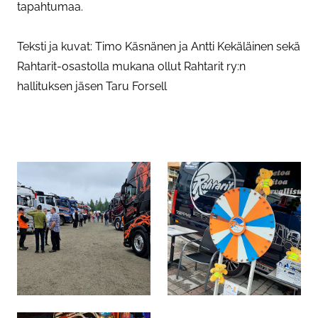
tapahtumaa.
Teksti ja kuvat: Timo Käsnänen ja Antti Kekäläinen sekä
Rahtarit-osastolla mukana ollut Rahtarit ry:n
hallituksen jäsen Taru Forsell