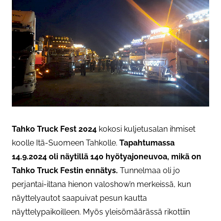
Tahko Truck Fest 2024
kokosi kuljetusalan ihmiset
koolle Itä-Suomeen Tahkolle.
Tapahtumassa
14.9.2024 oli näytillä 140 hyötyajoneuvoa, mikä on
Tahko Truck Festin ennätys.
Tunnelmaa oli jo
perjantai-iltana hienon valoshow’n merkeissä, kun
näyttelyautot saapuivat pesun kautta
näyttelypaikoilleen. Myös yleisömäärässä rikottiin