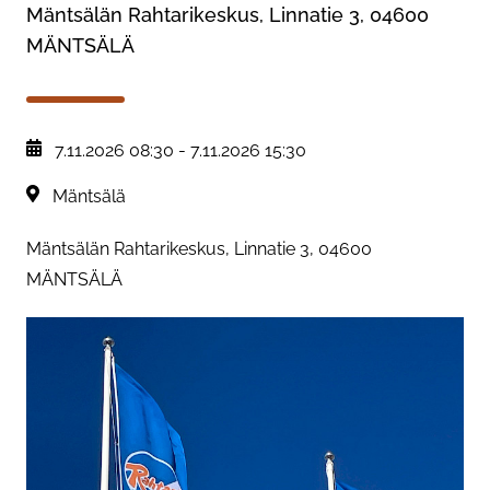
Mäntsälän Rahtarikeskus, Linnatie 3, 04600
MÄNTSÄLÄ
, Tapahtuman päiväys:
7.11.2026 08:30
-
7.11.2026 15:30
Sijainti:
Mäntsälä
Mäntsälän Rahtarikeskus, Linnatie 3, 04600
MÄNTSÄLÄ