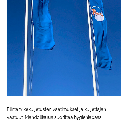
Elintarvikekuljetusten vaatimukset ja kuljettajan
vastuut. Mahdollisuus suorittaa hygieniapassi.