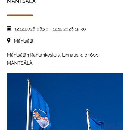
MÄNTSÄLÄ
, Tapahtuman päiväys:
12.12.2026 08:30
-
12.12.2026 15:30
Sijainti:
Mäntsälä
Mäntsälän Rahtarikeskus, Linnatie 3, 04600
MÄNTSÄLÄ