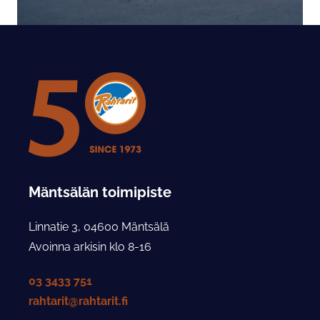
Mäntsälän toimipiste
Linnatie 3, 04600 Mäntsälä
Avoinna arkisin klo 8-16
03 3433 751
rahtarit@rahtarit.fi