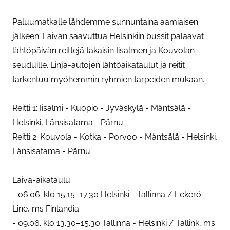
Paluumatkalle lähdemme sunnuntaina aamiaisen
jälkeen. Laivan saavuttua Helsinkiin bussit palaavat
lähtöpäivän reittejä takaisin Iisalmen ja Kouvolan
seuduille. Linja-autojen lähtöaikataulut ja reitit
tarkentuu myöhemmin ryhmien tarpeiden mukaan.
Reitti 1: Iisalmi - Kuopio - Jyväskylä - Mäntsälä -
Helsinki, Länsisatama - Pärnu
Reitti 2: Kouvola - Kotka - Porvoo - Mäntsälä - Helsinki,
Länsisatama - Pärnu
Laiva-aikataulu:
- 06.06. klo 15.15–17.30 Helsinki - Tallinna / Eckerö
Line, ms Finlandia
- 09.06. klo 13.30–15.30 Tallinna - Helsinki / Tallink, ms