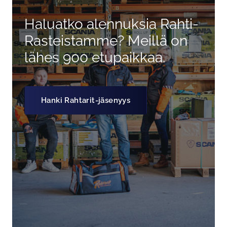
Haluatko alennuksia Rahti-
Rasteistamme? Meillä on
lähes 900 etupaikkaa.
Hanki Rahtarit-jäsenyys