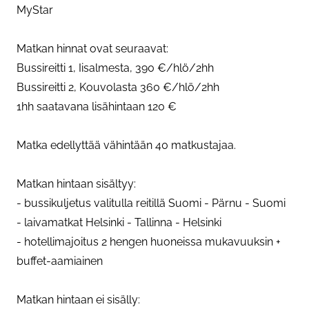
MyStar
Matkan hinnat ovat seuraavat:
Bussireitti 1, Iisalmesta, 390 €/hlö/2hh
Bussireitti 2, Kouvolasta 360 €/hlö/2hh
1hh saatavana lisähintaan 120 €
Matka edellyttää vähintään 40 matkustajaa.
Matkan hintaan sisältyy:
- bussikuljetus valitulla reitillä Suomi - Pärnu - Suomi
- laivamatkat Helsinki - Tallinna - Helsinki
- hotellimajoitus 2 hengen huoneissa mukavuuksin +
buffet-aamiainen
Matkan hintaan ei sisälly: