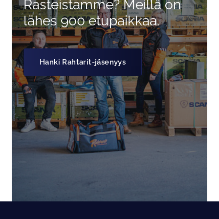
Rasteistamme? Meillä on
lähes 900 etupaikkaa.
Hanki Rahtarit-jäsenyys