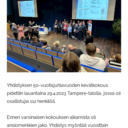
Yhdistyksen 50-vuotisjuhlavuoden kevätkokous
pidettiin lauantaina 29.4.2023 Tampere-talolla, jossa oli
osallistujia 112 henkilöä.
Ennen varsinaisen kokouksen alkamista oli
ansiomerkkien jako. Yhdistys myöntää vuosittain