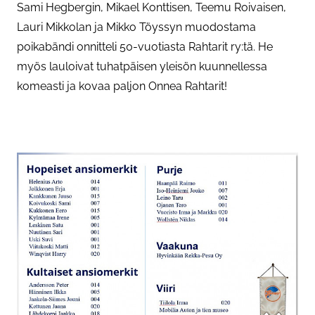
Sami Hegbergin, Mikael Konttisen, Teemu Roivaisen,
Lauri Mikkolan ja Mikko Töyssyn muodostama
poikabändi onnitteli 50-vuotiasta Rahtarit ry:tä. He
myös lauloivat tuhatpäisen yleisön kuunnellessa
komeasti ja kovaa paljon Onnea Rahtarit!