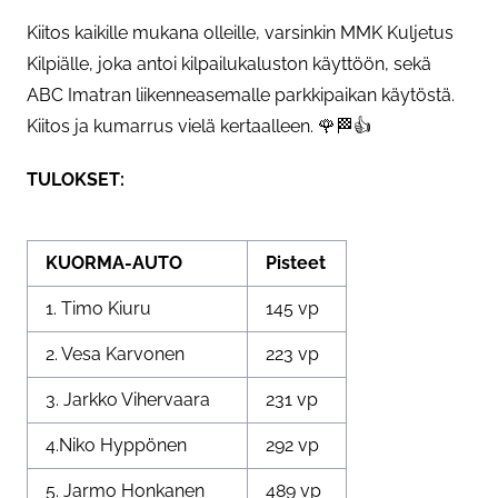
Kiitos kaikille mukana olleille, varsinkin MMK Kuljetus
Kilpiälle, joka antoi kilpailukaluston käyttöön, sekä
ABC Imatran liikenneasemalle parkkipaikan käytöstä.
Kiitos ja kumarrus vielä kertaalleen. 🌹🏁👍
TULOKSET:
KUORMA-AUTO
Pisteet
1. Timo Kiuru
145 vp
2. Vesa Karvonen
223 vp
3. Jarkko Vihervaara
231 vp
4.Niko Hyppönen
292 vp
5. Jarmo Honkanen
489 vp