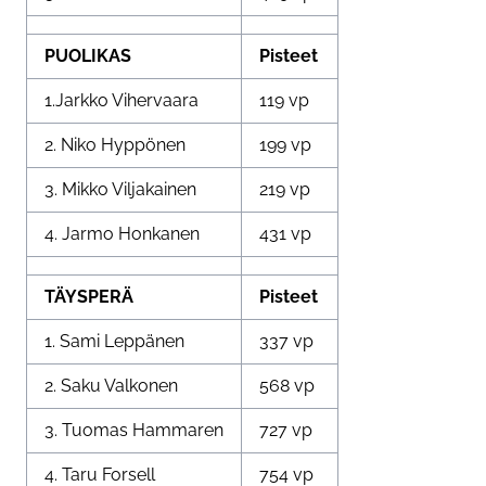
PUOLIKAS
Pisteet
1.Jarkko Vihervaara
119 vp
2. Niko Hyppönen
199 vp
3. Mikko Viljakainen
219 vp
4. Jarmo Honkanen
431 vp
TÄYSPERÄ
Pisteet
1. Sami Leppänen
337 vp
2. Saku Valkonen
568 vp
3. Tuomas Hammaren
727 vp
4. Taru Forsell
754 vp