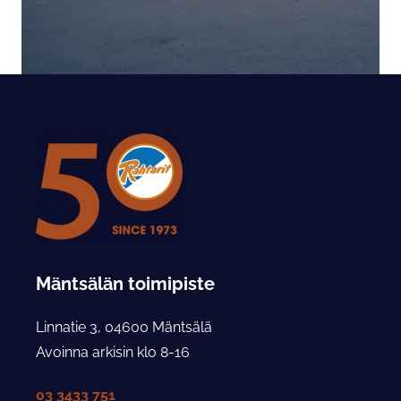
Mäntsälän toimipiste
Linnatie 3, 04600 Mäntsälä
Avoinna arkisin klo 8-16
03 3433 751