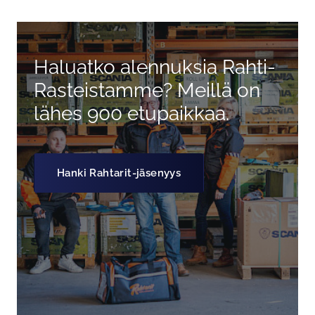
Haluatko alennuksia Rahti-
Rasteistamme? Meillä on
lähes 900 etupaikkaa.
Hanki Rahtarit-jäsenyys