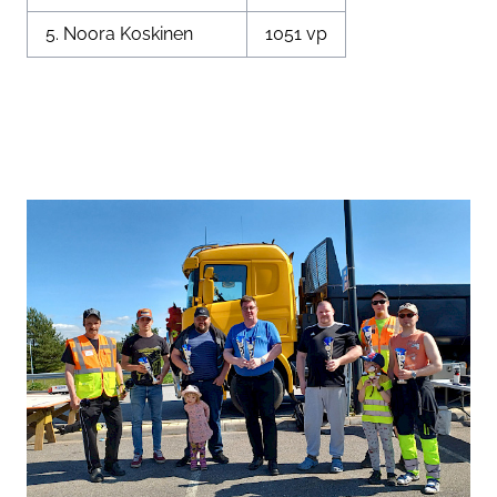
5. Noora Koskinen
1051 vp