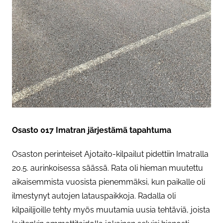
Osasto 017 Imatran järjestämä tapahtuma
Osaston perinteiset Ajotaito-kilpailut pidettiin Imatralla
20.5. aurinkoisessa säässä. Rata oli hieman muutettu
aikaisemmista vuosista pienemmäksi, kun paikalle oli
ilmestynyt autojen latauspaikkoja. Radalla oli
kilpailijoille tehty myös muutamia uusia tehtäviä, joista