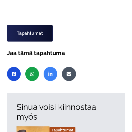
Asiasanat
Tapahtumat
Jaa tämä tapahtuma
Jaa sivu
Jaa Facebookissa
Jaa WhatsAppissa
Jaa LinkedInissä
Jaa sähköpostitse
Sinua voisi kiinnostaa
myös
Tapahtumat