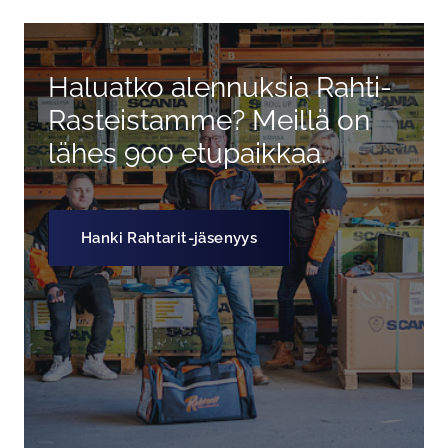
Haluatko alennuksia Rahti-
Rasteistamme? Meillä on
lähes 900 etupaikkaa.
Hanki Rahtarit-jäsenyys