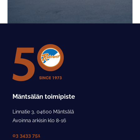
Mäntsälän toimipiste
Linnatie 3, 04600 Mäntsälä
Avoinna arkisin klo 8-16
03 3433 751