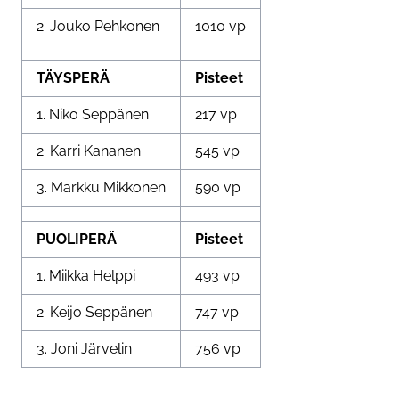
2. Jouko Pehkonen
1010 vp
TÄYSPERÄ
Pisteet
1. Niko Seppänen
217 vp
2. Karri Kananen
545 vp
3. Markku Mikkonen
590 vp
PUOLIPERÄ
Pisteet
1. Miikka Helppi
493 vp
2. Keijo Seppänen
747 vp
3. Joni Järvelin
756 vp