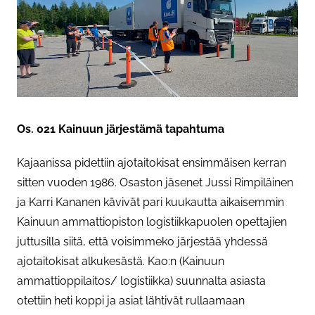
Os. 021 Kainuun järjestämä tapahtuma
Kajaanissa pidettiin ajotaitokisat ensimmäisen kerran
sitten vuoden 1986. Osaston jäsenet Jussi Rimpiläinen
ja Karri Kananen kävivät pari kuukautta aikaisemmin
Kainuun ammattiopiston logistiikkapuolen opettajien
juttusilla siitä, että voisimmeko järjestää yhdessä
ajotaitokisat alkukesästä. Kao:n (Kainuun
ammattioppilaitos/ logistiikka) suunnalta asiasta
otettiin heti koppi ja asiat lähtivät rullaamaan