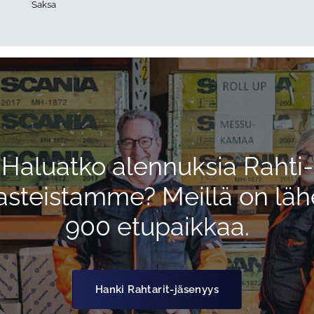
Saksa
Haluatko alennuksia Rahti-
asteistamme? Meillä on läh
900 etupaikkaa.
Hanki Rahtarit-jäsenyys