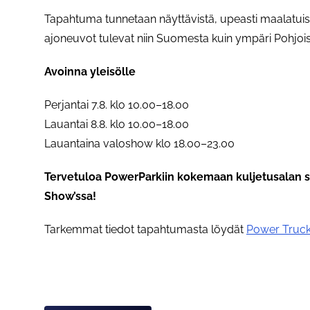
Tapahtuma tunnetaan näyttävistä, upeasti maalatuis
ajoneuvot tulevat niin Suomesta kuin ympäri Pohjoi
Avoinna yleisölle
Perjantai 7.8. klo 10.00–18.00
Lauantai 8.8. klo 10.00–18.00
Lauantaina valoshow klo 18.00–23.00
Tervetuloa PowerParkiin kokemaan kuljetusalan 
Show’ssa!
Tarkemmat tiedot tapahtumasta löydät
Power Truc
Asiasanat