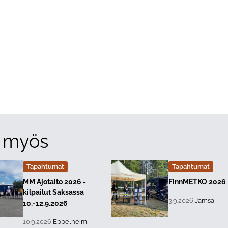
a myös
Tapahtumat
Tapahtumat
Lue lisää about event "
Lue lisää about 
MM Ajotaito 2026 -
FinnMETKO 2026
kilpailut Saksassa
, Tapahtuman päivä
Sijainti:
3.9.2026
Jämsä
10.-12.9.2026
, Tapahtuman päiväys:
Sijainti:
10.9.2026
Eppelheim,