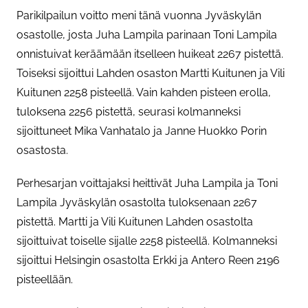
Parikilpailun voitto meni tänä vuonna Jyväskylän
osastolle, josta Juha Lampila parinaan Toni Lampila
onnistuivat keräämään itselleen huikeat 2267 pistettä.
Toiseksi sijoittui Lahden osaston Martti Kuitunen ja Vili
Kuitunen 2258 pisteellä. Vain kahden pisteen erolla,
tuloksena 2256 pistettä, seurasi kolmanneksi
sijoittuneet Mika Vanhatalo ja Janne Huokko Porin
osastosta.
Perhesarjan voittajaksi heittivät Juha Lampila ja Toni
Lampila Jyväskylän osastolta tuloksenaan 2267
pistettä. Martti ja Vili Kuitunen Lahden osastolta
sijoittuivat toiselle sijalle 2258 pisteellä. Kolmanneksi
sijoittui Helsingin osastolta Erkki ja Antero Reen 2196
pisteellään.