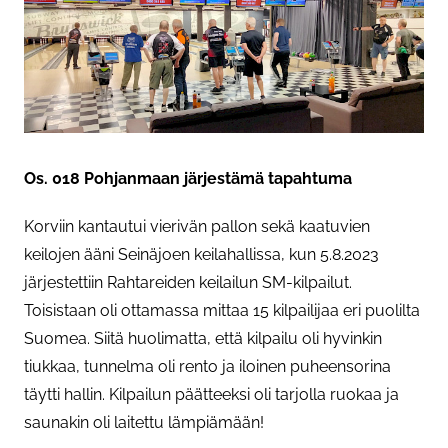
Os. 018 Pohjanmaan järjestämä tapahtuma
Korviin kantautui vierivän pallon sekä kaatuvien
keilojen ääni Seinäjoen keilahallissa, kun 5.8.2023
järjestettiin Rahtareiden keilailun SM-kilpailut.
Toisistaan oli ottamassa mittaa 15 kilpailijaa eri puolilta
Suomea. Siitä huolimatta, että kilpailu oli hyvinkin
tiukkaa, tunnelma oli rento ja iloinen puheensorina
täytti hallin. Kilpailun päätteeksi oli tarjolla ruokaa ja
saunakin oli laitettu lämpiämään!