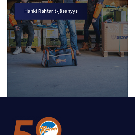
Hanki Rahtarit-jäsenyys