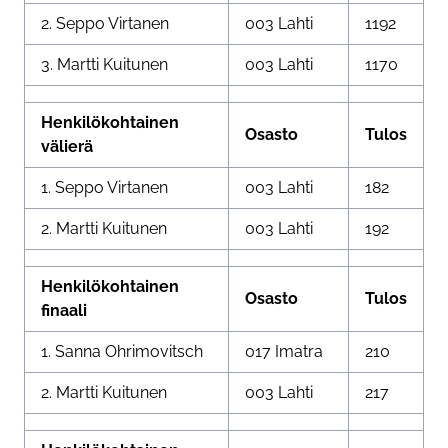
2. Seppo Virtanen
003 Lahti
1192
3. Martti Kuitunen
003 Lahti
1170
Henkilökohtainen
Osasto
Tulos
välierä
1. Seppo Virtanen
003 Lahti
182
2. Martti Kuitunen
003 Lahti
192
Henkilökohtainen
Osasto
Tulos
finaali
1. Sanna Ohrimovitsch
017 Imatra
210
2. Martti Kuitunen
003 Lahti
217