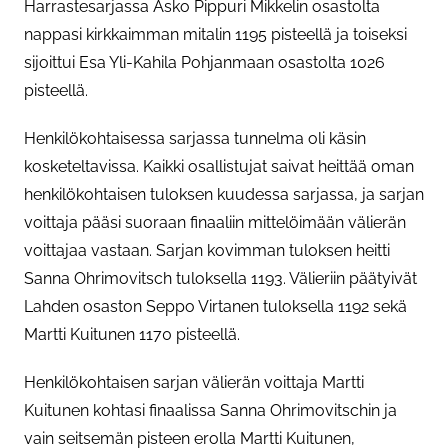
Harrastesarjassa Asko Pippuri Mikkelin osastolta
nappasi kirkkaimman mitalin 1195 pisteellä ja toiseksi
sijoittui Esa Yli-Kahila Pohjanmaan osastolta 1026
pisteellä.
Henkilökohtaisessa sarjassa tunnelma oli käsin
kosketeltavissa. Kaikki osallistujat saivat heittää oman
henkilökohtaisen tuloksen kuudessa sarjassa, ja sarjan
voittaja pääsi suoraan finaaliin mittelöimään välierän
voittajaa vastaan. Sarjan kovimman tuloksen heitti
Sanna Ohrimovitsch tuloksella 1193. Välieriin päätyivät
Lahden osaston Seppo Virtanen tuloksella 1192 sekä
Martti Kuitunen 1170 pisteellä.
Henkilökohtaisen sarjan välierän voittaja Martti
Kuitunen kohtasi finaalissa Sanna Ohrimovitschin ja
vain seitsemän pisteen erolla Martti Kuitunen,