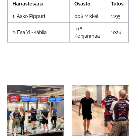
Harrastesarja
Osasto
Tulos
1. Asko Pippuri
008 Mikkeli
1195
018
2. Esa Yli-Kahila
1026
Pohjanmaa