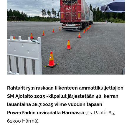
Rahtarit ry:n raskaan liikenteen ammattikuljettajien
SM Ajotaito 2025 -kilpailut
järjestetään 48. kerran
lauantaina 26.7.2025 viime vuoden tapaan
PowerParkin raviradalla Härmässä
(os. Päätie 65,
62300 Härmä).