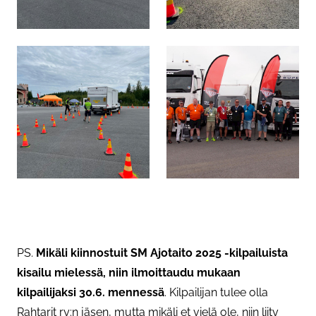
PS.
Mikäli kiinnostuit SM Ajotaito 2025 -kilpailuista
kisailu mielessä, niin ilmoittaudu mukaan
kilpailijaksi 30.6. mennessä
. Kilpailijan tulee olla
Rahtarit ry:n jäsen, mutta mikäli et vielä ole, niin liity