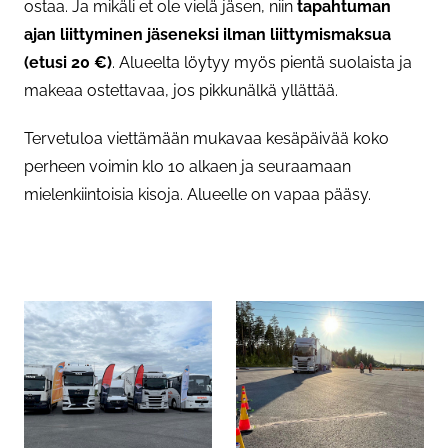
ostaa. Ja mikäli et ole vielä jäsen, niin
tapahtuman
ajan liittyminen jäseneksi ilman liittymismaksua
(etusi 20 €)
. Alueelta löytyy myös pientä suolaista ja
makeaa ostettavaa, jos pikkunälkä yllättää.
Tervetuloa viettämään mukavaa kesäpäivää koko
perheen voimin klo 10 alkaen ja seuraamaan
mielenkiintoisia kisoja. Alueelle on vapaa pääsy.