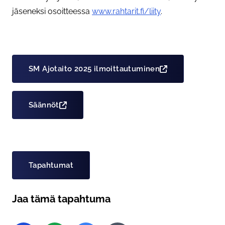
jäseneksi osoitteessa
www.rahtarit.fi/liity
.
SM Ajotaito 2025 ilmoittautuminen
Säännöt
Asiasanat
Tapahtumat
Jaa tämä tapahtuma