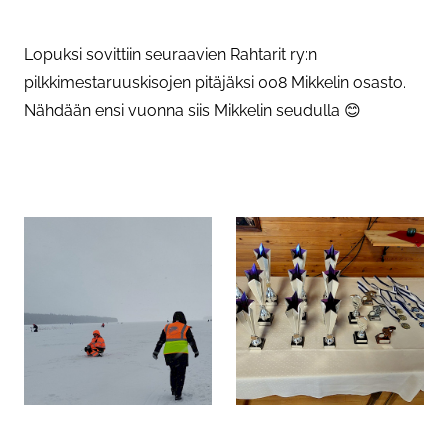
Lopuksi sovittiin seuraavien Rahtarit ry:n
pilkkimestaruuskisojen pitäjäksi 008 Mikkelin osasto.
Nähdään ensi vuonna siis Mikkelin seudulla 😊