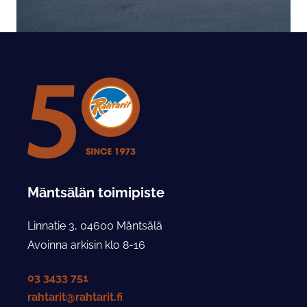
Mäntsälän toimipiste
Linnatie 3, 04600 Mäntsälä
Avoinna arkisin klo 8-16
03 3433 751
rahtarit@rahtarit.fi