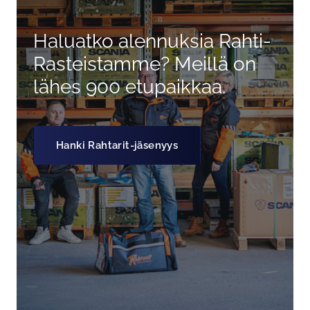
Haluatko alennuksia Rahti-
Rasteistamme? Meillä on
lähes 900 etupaikkaa.
Hanki Rahtarit-jäsenyys