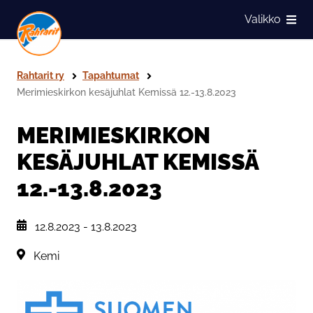
Siirry sivun sisältöön
Valikko
Näytä
Rahtarit ry
Tapahtumat
Merimieskirkon kesäjuhlat Kemissä 12.-13.8.2023
MERIMIESKIRKON
KESÄJUHLAT KEMISSÄ
12.-13.8.2023
, Tapahtuman päiväys:
12.8.2023
-
13.8.2023
Sijainti:
Kemi