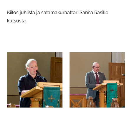
Kiitos juhlista ja satamakuraattori Sanna Rasille
kutsusta.
Asiasanat