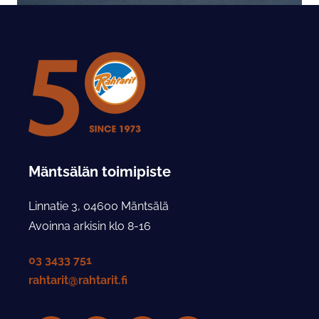
Mäntsälän toimipiste
Linnatie 3, 04600 Mäntsälä
Avoinna arkisin klo 8-16
03 3433 751
rahtarit@rahtarit.fi