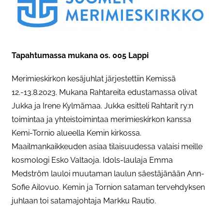
Tapahtumassa mukana os. 005 Lappi
Merimieskirkon kesäjuhlat järjestettiin Kemissä
12.-13.8.2023. Mukana Rahtareita edustamassa olivat
Jukka ja Irene Kylmämaa. Jukka esitteli Rahtarit ry:n
toimintaa ja yhteistoimintaa merimieskirkon kanssa
Kemi-Tornio alueella Kemin kirkossa.
Maailmankaikkeuden asiaa tilaisuudessa valaisi meille
kosmologi Esko Valtaoja. Idols-laulaja Emma
Medström lauloi muutaman laulun säestäjänään Ann-
Sofie Ailovuo. Kemin ja Tornion sataman tervehdyksen
juhlaan toi satamajohtaja Markku Rautio.