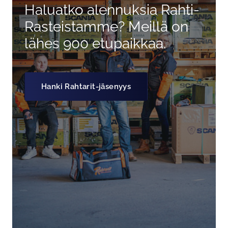
Haluatko alennuksia Rahti-
Rasteistamme? Meillä on
lähes 900 etupaikkaa.
Hanki Rahtarit-jäsenyys