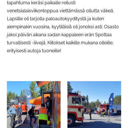
tapahtuma keräsi paikalle reilusti
venetsialaisviikonloppua viettämässä ollutta väkeä.
Lapsille oli tarjolla paloautokyyditystä ja kuten
aiempinakin vuosina, kyytiläisiä oli jonoksi asti. Osasto
jakoi päivän aikana sadan kappaleen erän Spottaa
turvallisesti -liivejä. Kiitokset kaikille mukana olleille,
erityisesti autoja tuoneille!