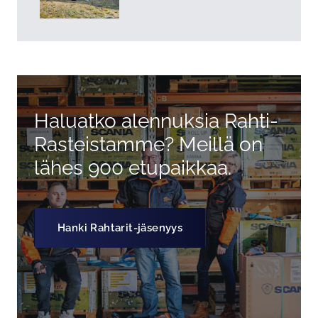
Haluatko alennuksia Rahti-
Rasteistamme? Meillä on
lähes 900 etupaikkaa.
Hanki Rahtarit-jäsenyys