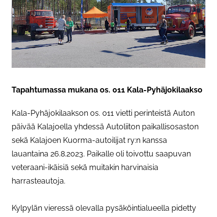
Tapahtumassa mukana os. 011 Kala-Pyhäjokilaakso
Kala-Pyhäjokilaakson os. 011 vietti perinteistä Auton
päivää Kalajoella yhdessä Autoliiton paikallisosaston
sekä Kalajoen Kuorma-autoilijat ry:n kanssa
lauantaina 26.8.2023. Paikalle oli toivottu saapuvan
veteraani-ikäisiä sekä muitakin harvinaisia
harrasteautoja.
Kylpylän vieressä olevalla pysäköintialueella pidetty