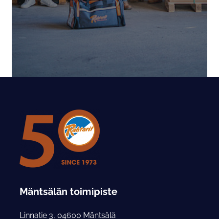
Mäntsälän toimipiste
Linnatie 3, 04600 Mäntsälä