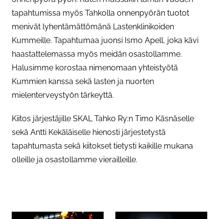
tapahtumissa myös Tahkolla onnenpyörän tuotot
menivät lyhentämättömänä Lastenklinikoiden
Kummeille. Tapahtumaa juonsi Ismo Apell, joka kävi
haastattelemassa myös meidän osastollamme.
Halusimme korostaa nimenomaan yhteistyötä
Kummien kanssa sekä lasten ja nuorten
mielenterveystyön tärkeyttä.
Kiitos järjestäjille SKAL Tahko Ry:n Timo Käsnäselle
sekä Antti Kekäläiselle hienosti järjestetystä
tapahtumasta sekä kiitokset tietysti kaikille mukana
olleille ja osastollamme vierailleille.