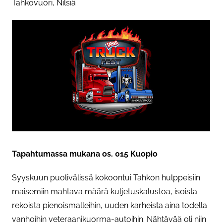
Tahkovuori, Nilsiä
Tapahtumassa mukana os. 015 Kuopio
Syyskuun puolivälissä kokoontui Tahkon hulppeisiin
maisemiin mahtava määrä kuljetuskalustoa, isoista
rekoista pienoismalleihin, uuden karheista aina todella
vanhoihin veteraanikuorma-autoihin. Nähtävää oli niin