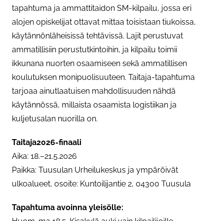
tapahtuma ja ammattitaidon SM-kilpailu, jossa eri
alojen opiskelijat ottavat mittaa toisistaan tiukoissa,
käytännönläheisissä tehtävissä. Lajit perustuvat
ammatillisiin perustutkintoihin, ja kilpailu toimii
ikkunana nuorten osaamiseen sekä ammatillisen
koulutuksen monipuolisuuteen. Taitaja-tapahtuma
tarjoaa ainutlaatuisen mahdollisuuden nähdä
käytännössä, millaista osaamista logistiikan ja
kuljetusalan nuorilla on.
Taitaja2026-finaali
Aika: 18.–21.5.2026
Paikka: Tuusulan Urheilukeskus ja ympäröivät
ulkoalueet, osoite: Kuntoilijantie 2, 04300 Tuusula
Tapahtuma avoinna yleisölle: