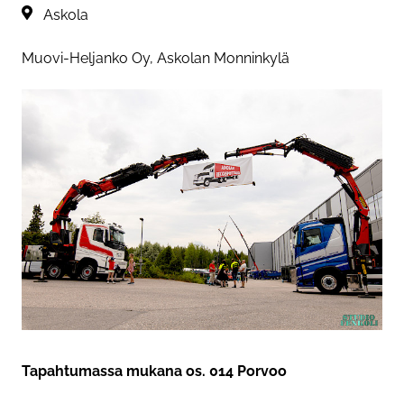
Sijainti:
Askola
Muovi-Heljanko Oy, Askolan Monninkylä
Tapahtumassa mukana os. 014 Porvoo