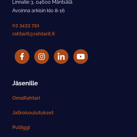
Linnatie 3, 04600 Mäntsälä
Avoinna arkisin klo 8-16
03 3433 751
rahtarit@rahtarit.fi
Facebook
Rahtarit ry Instagram-tili
LinkedIn
Rahtarit ry YouTube-tili
Jäsenille
OmaRahtari
Jatkokoulutukset
Putiiggi