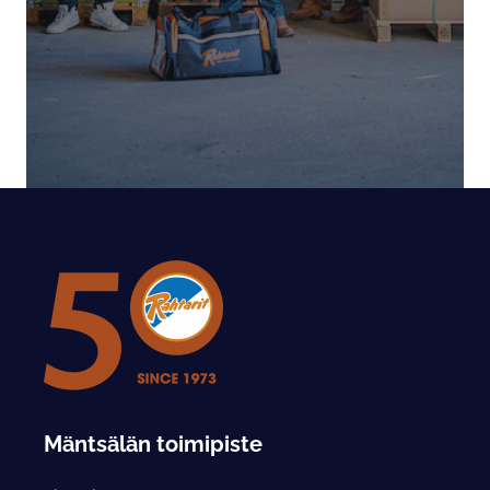
Mäntsälän toimipiste