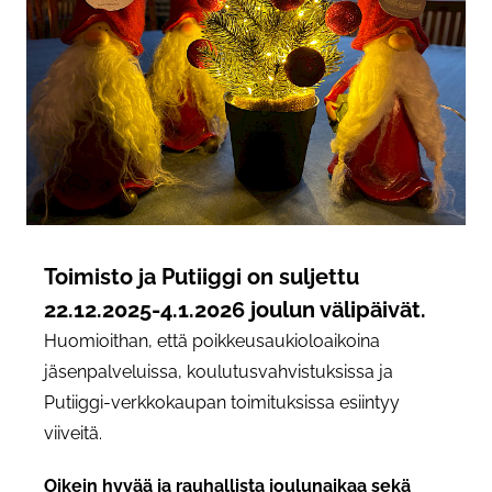
Toimisto ja Putiiggi on suljettu
22.12.2025-4.1.2026 joulun välipäivät.
Huomioithan, että poikkeusaukioloaikoina
jäsenpalveluissa, koulutusvahvistuksissa ja
Putiiggi-verkkokaupan toimituksissa esiintyy
viiveitä.
Oikein hyvää ja rauhallista joulunaikaa sekä