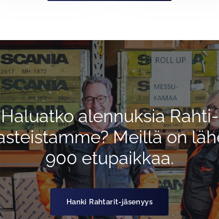
Haluatko alennuksia Rahti-
asteistamme? Meillä on läh
900 etupaikkaa.
Hanki Rahtarit-jäsenyys