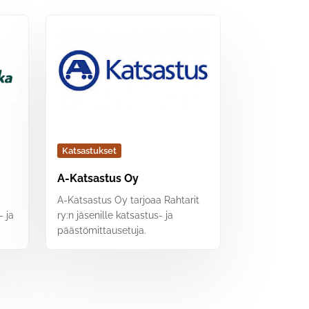
Katsastukset
A-Katsastus Oy
A-Katsastus Oy tarjoaa Rahtarit
- ja
ry:n jäsenille katsastus- ja
päästömittausetuja.