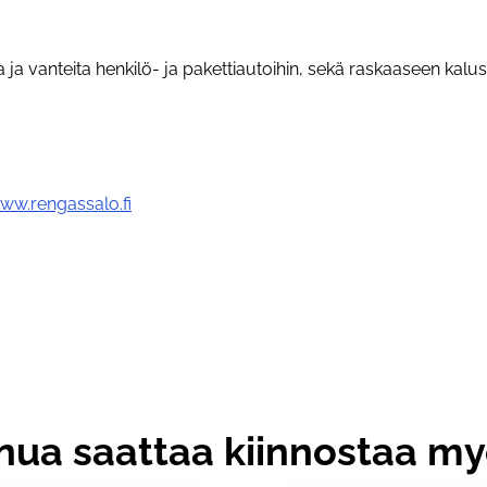
 ja vanteita henkilö- ja pakettiautoihin, sekä raskaaseen kalu
ww.rengassalo.fi
nua saattaa kiinnostaa m