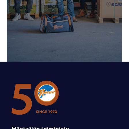
Mäntsälän toimipiste