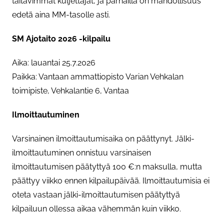
taitavimmat kuljettajat, ja parhailla on mahdollisuus
edetä aina MM-tasolle asti.
SM Ajotaito 2026 -kilpailu
Aika: lauantai 25.7.2026
Paikka: Vantaan ammattiopisto Varian Vehkalan
toimipiste, Vehkalantie 6, Vantaa
Ilmoittautuminen
Varsinainen ilmoittautumisaika on päättynyt. Jälki-
ilmoittautuminen onnistuu varsinaisen
ilmoittautumisen päätyttyä 100 €:n maksulla, mutta
päättyy viikko ennen kilpailupäivää. Ilmoittautumisia ei
oteta vastaan jälki-ilmoittautumisen päätyttyä
kilpailuun ollessa aikaa vähemmän kuin viikko.