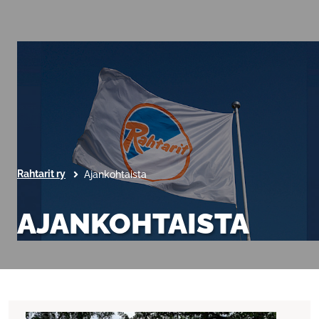
Rahtarit ry
Ajankohtaista
AJANKOHTAISTA