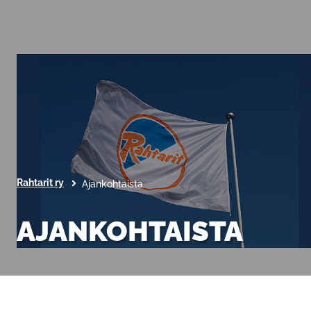
Rahtarit ry
Ajankohtaista
AJANKOHTAISTA