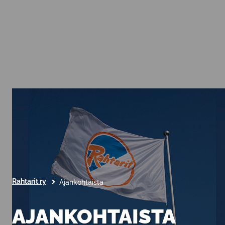
Rahtarit ry
Ajankohtaista
AJANKOHTAISTA