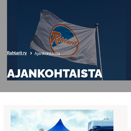
Rahtarit ry
Ajankohtaista
AJANKOHTAISTA