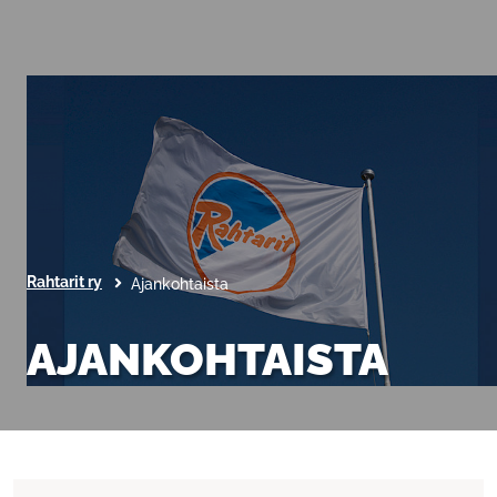
Rahtarit ry
Ajankohtaista
AJANKOHTAISTA