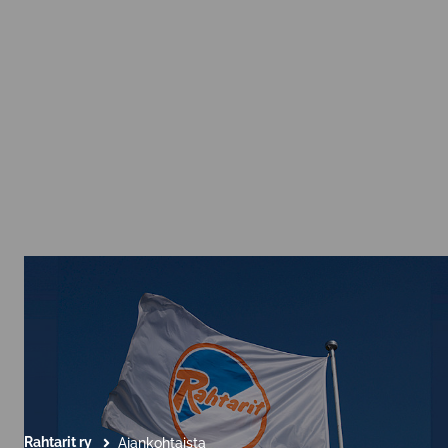
Rahtarit ry
Ajankohtaista